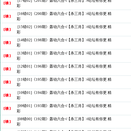
[17错02]《201期》轰动六合≮【杀三肖】≯论坛有你更 精
彩
[16错02]《200期》轰动六合≮【杀三肖】≯论坛有你更 精
彩
[15错02]《199期》轰动六合≮【杀三肖】≯论坛有你更 精
彩
[14错02]《198期》轰动六合≮【杀三肖】≯论坛有你更 精
彩
[13错01]《197期》轰动六合≮【杀三肖】≯论坛有你更 精
彩
[12错01]《196期》轰动六合≮【杀三肖】≯论坛有你更 精
彩
[11错01]《195期》轰动六合≮【杀三肖】≯论坛有你更 精
彩
[10错01]《194期》轰动六合≮【杀三肖】≯论坛有你更 精
彩
[09错01]《193期》轰动六合≮【杀三肖】≯论坛有你更 精
彩
[08错00]《192期》轰动六合≮【杀三肖】≯论坛有你更 精
彩