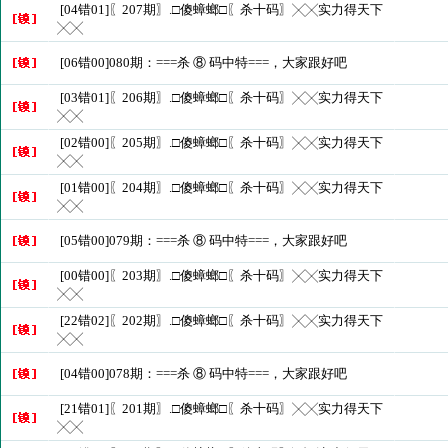
[04错01]〖207期〗.□傻蟑螂□〖杀十码〗╳╳实力得天下
╳╳
[06错00]080期：===杀 ⑧ 码中特===，大家跟好吧
[03错01]〖206期〗.□傻蟑螂□〖杀十码〗╳╳实力得天下
╳╳
[02错00]〖205期〗.□傻蟑螂□〖杀十码〗╳╳实力得天下
╳╳
[01错00]〖204期〗.□傻蟑螂□〖杀十码〗╳╳实力得天下
╳╳
[05错00]079期：===杀 ⑧ 码中特===，大家跟好吧
[00错00]〖203期〗.□傻蟑螂□〖杀十码〗╳╳实力得天下
╳╳
[22错02]〖202期〗.□傻蟑螂□〖杀十码〗╳╳实力得天下
╳╳
[04错00]078期：===杀 ⑧ 码中特===，大家跟好吧
[21错01]〖201期〗.□傻蟑螂□〖杀十码〗╳╳实力得天下
╳╳