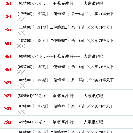
[01错00]075期：===杀 ⑧ 码中特===，大家跟好吧
[12错00]〖192期〗.□傻蟑螂□〖杀十码〗╳╳实力得天下
╳╳
[11错00]〖191期〗.□傻蟑螂□〖杀十码〗╳╳实力得天下
╳╳
[10错00]〖190期〗.□傻蟑螂□〖杀十码〗╳╳实力得天下
╳╳
[00错00]074期：===杀 ⑧ 码中特===，大家跟好吧
[09错00]〖189期〗.□傻蟑螂□〖杀十码〗╳╳实力得天下
╳╳
[08错00]〖188期〗.□傻蟑螂□〖杀十码〗╳╳实力得天下
╳╳
[50错04]073期：===杀 ⑧ 码中特===，大家跟好吧
[07错00]〖187期〗.□傻蟑螂□〖杀十码〗╳╳实力得天下
╳╳
[49错04]072期：===杀 ⑧ 码中特===，大家跟好吧
[06错00]〖186期〗.□傻蟑螂□〖杀十码〗╳╳实力得天下